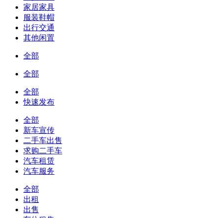
家居家具
服装鞋帽
出行交通
其他闲置
全部
全部
全部
快速发布
全部
新车宣传
二手车出售
求购二手车
汽车租赁
汽车服务
全部
出租
出售