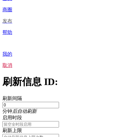
商圈
发布
帮助
我的
取消
刷新信息 ID:
刷新间隔
分钟
后自动刷新
启用时段
刷新上限