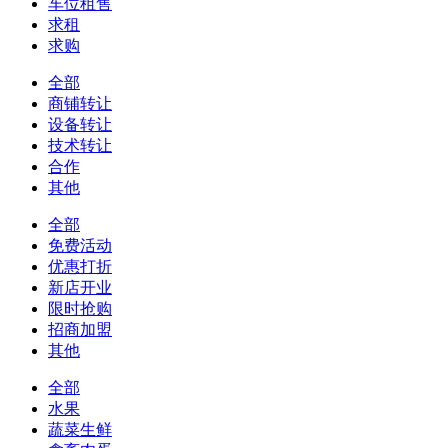
车位租售
求租
求购
全部
商铺转让
设备转让
技术转让
合作
其他
全部
免费活动
优惠打折
新店开业
限时抢购
招商加盟
其他
全部
水果
蔬菜生鲜