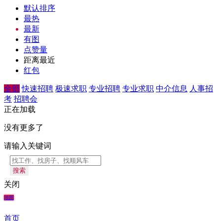
默认排序
最热
最新
有图
点赞量
距离最近
红包
全部
快速招聘
极速求职
专业招聘
专业求职
中介信息
人事招
考
招聘会
正在加载
没有更多了
请输入关键词
搜索
关闭
地图
首页