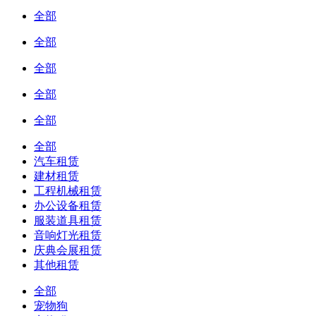
全部
全部
全部
全部
全部
全部
汽车租赁
建材租赁
工程机械租赁
办公设备租赁
服装道具租赁
音响灯光租赁
庆典会展租赁
其他租赁
全部
宠物狗