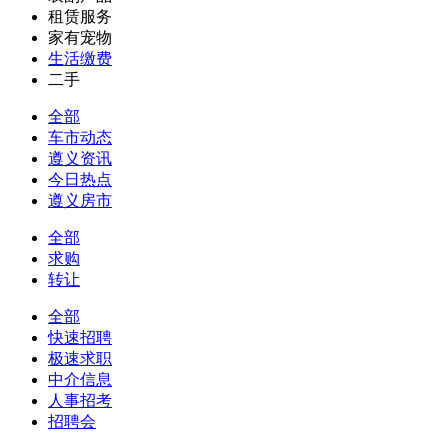
租赁服务
家有宠物
生活缴费
二手
全部
车市动态
遵义资讯
今日热点
遵义房市
全部
求购
转让
全部
快速招聘
极速求职
中介信息
人事招考
招聘会