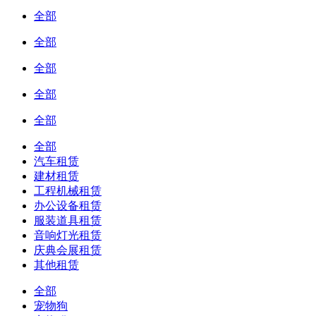
全部
全部
全部
全部
全部
全部
汽车租赁
建材租赁
工程机械租赁
办公设备租赁
服装道具租赁
音响灯光租赁
庆典会展租赁
其他租赁
全部
宠物狗