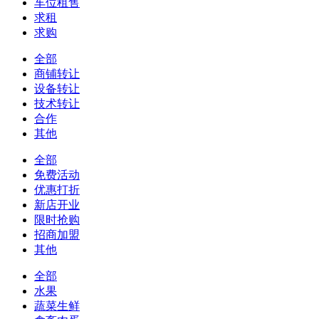
车位租售
求租
求购
全部
商铺转让
设备转让
技术转让
合作
其他
全部
免费活动
优惠打折
新店开业
限时抢购
招商加盟
其他
全部
水果
蔬菜生鲜