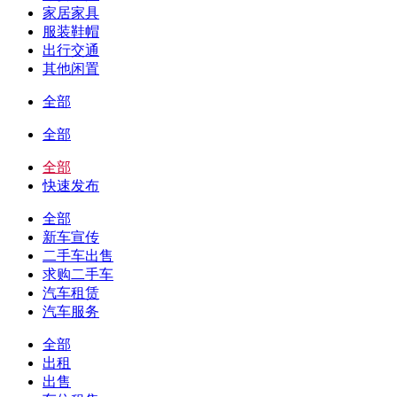
家居家具
服装鞋帽
出行交通
其他闲置
全部
全部
全部
快速发布
全部
新车宣传
二手车出售
求购二手车
汽车租赁
汽车服务
全部
出租
出售