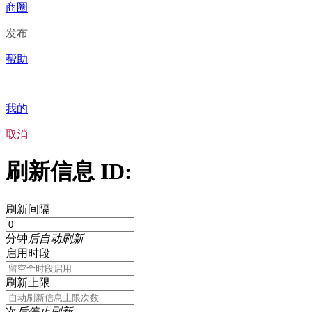
商圈
发布
帮助
我的
取消
刷新信息 ID:
刷新间隔
分钟
后自动刷新
启用时段
刷新上限
次
后停止刷新