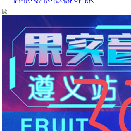
商铺转让
设备转让
技术转让
合作
其他