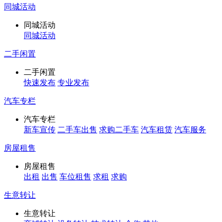
同城活动
同城活动
同城活动
二手闲置
二手闲置
快速发布
专业发布
汽车专栏
汽车专栏
新车宣传
二手车出售
求购二手车
汽车租赁
汽车服务
房屋租售
房屋租售
出租
出售
车位租售
求租
求购
生意转让
生意转让