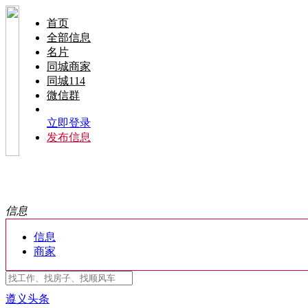
首页
全部信息
名片
同城商家
同城114
微信群
立即登录
发布信息
信息
信息
商家
遵义头条